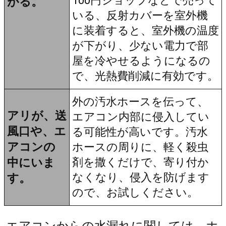
100円ショップなどで売って
がる。
いる、反射カバーを室外機
に装着すると、室外機の温度
が下がり、少ない電力で部
屋を冷やせるようになるの
で、光熱費削減に有効です。
外の汚水ホースを伝って、
アリが、送
エアコン内部に侵入してい
風口や、エ
る可能性が高いです。汚水
アコンの
ホースの周りに、軽く殺虫
中にいま
剤を撒くだけで、寄り付か
なくなり、侵入を防げます
す。
ので、お試しください。