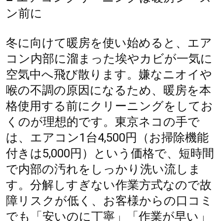
ン前に
冬に向けて暖房を使い始めると、エア
コン内部に溜まった埃やカビが一気に
空気中へ飛び散ります。嫌なニオイや
喉の不調の原因になるため、暖房を本
格使用する前にクリーニングをしてお
くのが理想的です。東京ネコの手で
は、エアコン1台4,500円（お掃除機能
付きは5,000円）という価格で、短時間
で内部の汚れをしっかり洗い流しま
す。分解しすぎない作業方式なので故
障リスクが低く、お客様からの口コミ
でも「安いのに丁寧」「作業が早い」