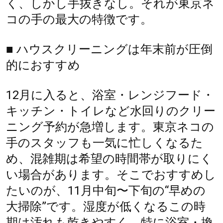
く、しかし手抜きなし。それが東京ネ
コの手の最大の特徴です。
■ ハウスクリーニングは年末前が圧倒
的におすすめ
12月に入ると、浴室・レンジフード・
キッチン・トイレなど水回りのクリー
ニング予約が急増します。東京ネコの
手のスタッフも一気に忙しくなるた
め、混雑期は希望の時間帯が取りにく
い場合があります。そこでおすすめし
たいのが、11月中旬〜下旬の“早めの
大掃除”です。湿度が低くなるこの時
期は汚れも乾きやすく、特に浴室・換