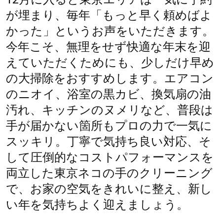
が埋まり、毎年「もっと早く頼めばよ
かった」というお声をいただきます。
今年こそ、無理をせず快適な年末を迎
えていただくためにも、少しだけ早め
の大掃除をおすすめします。エアコン
のニオイ、浴室の黒カビ、換気扇の油
汚れ、キッチンのヌメリなど、普段は
手が届かない箇所もプロの力で一気に
スッキリ。丁寧で気持ち良い対応、そ
して圧倒的なコストパフォーマンスを
両立した東京ネコの手のクリーニング
で、お家の空気をきれいに整え、新し
い年を気持ちよく迎えましょう。